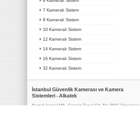
6 Kameralı Sistem
7 Kameralı Sistem
8 Kameralı Sistem
10 Kameralı Sistem
12 Kameralı Sistem
14 Kameralı Sistem
16 Kameralı Sistem
32 Kameralı Sistem
İstanbul Güvenlik Kamerası ve Kamera
Sistemleri - Alkatek
Namık kemal Mh. Cengiz Topel Cd. No:38/C Ümraniye
İstanbul
Alkatek © Tüm Hakları Saklıdır.