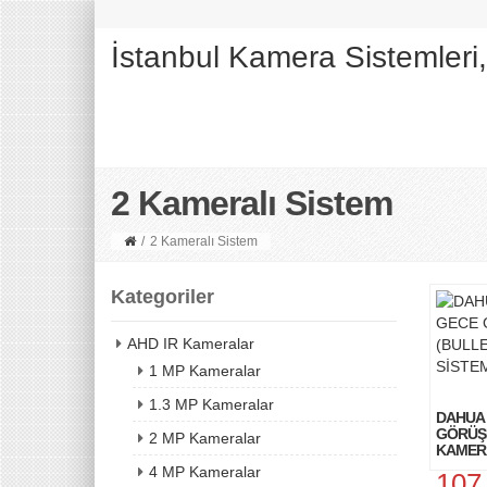
İstanbul Kamera Sistemleri
2 Kameralı Sistem
/
2 Kameralı Sistem
Kategoriler
AHD IR Kameralar
1 MP Kameralar
1.3 MP Kameralar
DAHUA 
GÖRÜŞL
2 MP Kameralar
KAMERA
4 MP Kameralar
107