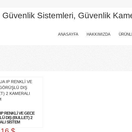
, Güvenlik Sistemleri, Güvenlik Kam
ANASAYFA
HAKKIMIZDA
ÜRÜNL
IP RENKLİ VE GECE
Ü DIŞ (BULLET) 2
LI SİSTEM
.16 $