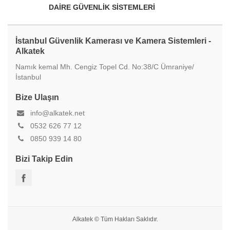
DAİRE GÜVENLİK SİSTEMLERİ
İstanbul Güvenlik Kamerası ve Kamera Sistemleri -
Alkatek
Namık kemal Mh. Cengiz Topel Cd. No:38/C Ümraniye/
İstanbul
Bize Ulaşın
info@alkatek.net
0532 626 77 12
0850 939 14 80
Bizi Takip Edin
Alkatek © Tüm Hakları Saklıdır.