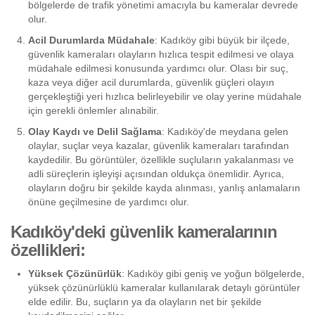
bölgelerde de trafik yönetimi amacıyla bu kameralar devrede
olur.
Acil Durumlarda Müdahale
: Kadıköy gibi büyük bir ilçede,
güvenlik kameraları olayların hızlıca tespit edilmesi ve olaya
müdahale edilmesi konusunda yardımcı olur. Olası bir suç,
kaza veya diğer acil durumlarda, güvenlik güçleri olayın
gerçekleştiği yeri hızlıca belirleyebilir ve olay yerine müdahale
için gerekli önlemler alınabilir.
Olay Kaydı ve Delil Sağlama
: Kadıköy'de meydana gelen
olaylar, suçlar veya kazalar, güvenlik kameraları tarafından
kaydedilir. Bu görüntüler, özellikle suçluların yakalanması ve
adli süreçlerin işleyişi açısından oldukça önemlidir. Ayrıca,
olayların doğru bir şekilde kayda alınması, yanlış anlamaların
önüne geçilmesine de yardımcı olur.
Kadıköy'deki güvenlik kameralarının
özellikleri:
Yüksek Çözünürlük
: Kadıköy gibi geniş ve yoğun bölgelerde,
yüksek çözünürlüklü kameralar kullanılarak detaylı görüntüler
elde edilir. Bu, suçların ya da olayların net bir şekilde