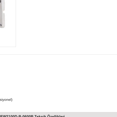
iyonel)
W2100D-B-0600B Teknik Özellikleri