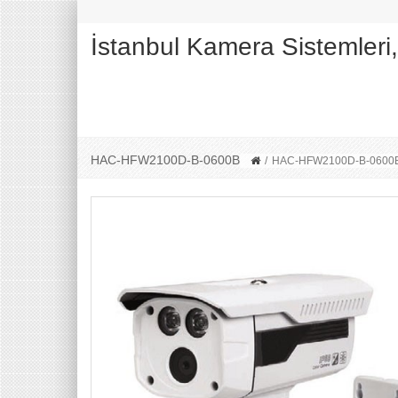
İstanbul Kamera Sistemleri
HAC-HFW2100D-B-0600B
/
HAC-HFW2100D-B-0600