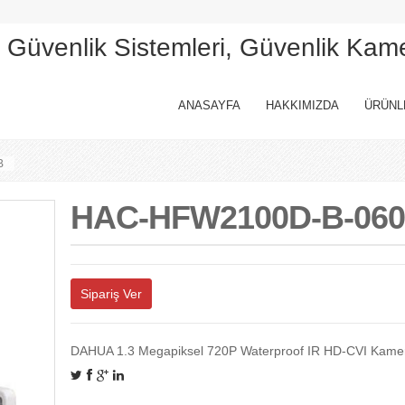
, Güvenlik Sistemleri, Güvenlik Kam
ANASAYFA
HAKKIMIZDA
ÜRÜNL
B
HAC-HFW2100D-B-06
Sipariş Ver
DAHUA 1.3 Megapiksel 720P Waterproof IR HD-CVI Kame