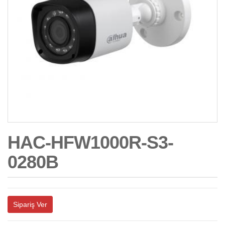
HAC-HFW1000R-S3-
0280B
Sipariş Ver